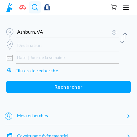
Votre panie
Men
⊕
Filtres de recherche
Rechercher
Mes recherches
Covoiturage évènementiel