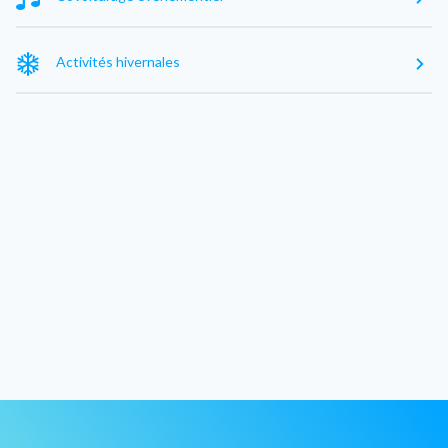
Activités hivernales
Exclure les villes voisines
Sans arrêt intermédiaire
Voir 0 resultat