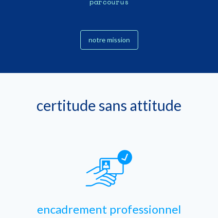
parcourus
notre mission
certitude sans attitude
encadrement professionnel