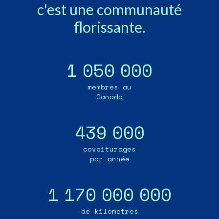
c'est une communauté
florissante.
1
0
5
0
0
0
0
membres au
Canada
4
3
9
0
0
0
covoiturages
par année
1
1
7
0
0
0
0
0
0
0
de kilomètres