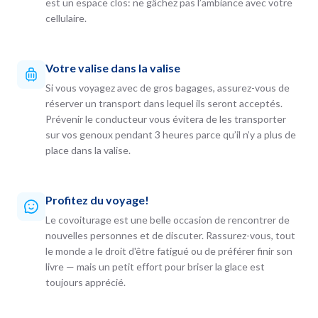
est un espace clos: ne gâchez pas l’ambiance avec votre
cellulaire.
Votre valise dans la valise
Si vous voyagez avec de gros bagages, assurez-vous de
réserver un transport dans lequel ils seront acceptés.
Prévenir le conducteur vous évitera de les transporter
sur vos genoux pendant 3 heures parce qu’il n’y a plus de
place dans la valise.
Profitez du voyage!
Le covoiturage est une belle occasion de rencontrer de
nouvelles personnes et de discuter. Rassurez-vous, tout
le monde a le droit d'être fatigué ou de préférer finir son
livre — mais un petit effort pour briser la glace est
toujours apprécié.