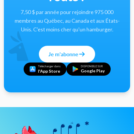
7,50 $ par année pour rejoindre 975 000
membres au Québec, au Canada et aux États-
Unis. C'est moins cher qu'un hamburger.
Je m'abonne
Télécharger dans
DISPONIBLE SUR
Google Play
l'App Store