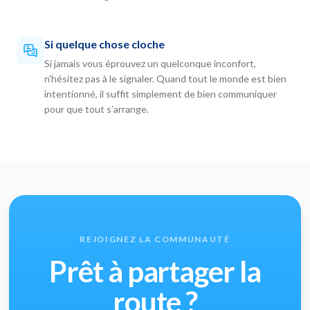
Si quelque chose cloche
Si jamais vous éprouvez un quelconque inconfort,
n'hésitez pas à le signaler. Quand tout le monde est bien
intentionné, il suffit simplement de bien communiquer
pour que tout s’arrange.
REJOIGNEZ LA COMMUNAUTÉ
Prêt à partager la
route ?