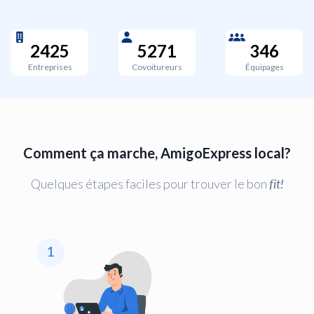
2425
5271
346
Entreprises
Covoitureurs
Équipages
Comment ça marche, AmigoExpress local?
Quelques étapes faciles pour trouver le bon
fit!
1