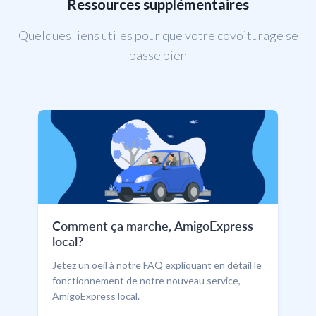
Ressources supplémentaires
Quelques liens utiles pour que votre covoiturage se
passe bien
Comment ça marche, AmigoExpress
local?
Jetez un oeil à notre FAQ expliquant en détail le
fonctionnement de notre nouveau service,
AmigoExpress local.