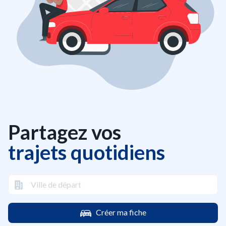
Partagez vos
trajets quotidiens
Créer ma fiche