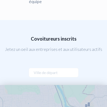
équipe
Covoitureurs inscrits
Jetez un oeil aux entreprises et aux utilisateurs actifs