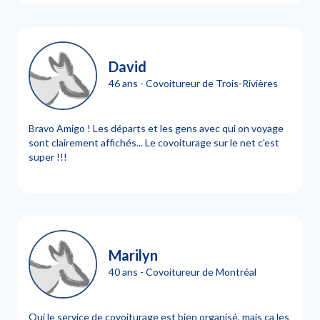
David
46 ans - Covoitureur de Trois-Rivières
Bravo Amigo ! Les départs et les gens avec qui on voyage
sont clairement affichés... Le covoiturage sur le net c'est
super !!!
Marilyn
40 ans - Covoitureur de Montréal
Oui le service de covoiturage est bien organisé, mais ça les