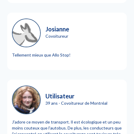
Josianne
Covoitureur
Tellement mieux que Allo Stop!
Utilisateur
39 ans - Covoitureur de Montréal
J'adore ce moyen de transport. Il est écologique et un peu
moins couteux que l'autobus. De plus, les conducteurs que
j'ai rencontré en utilisant le covoiturage sont toujours très