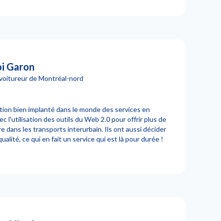
i Garon
voitureur de Montréal-nord
ion bien implanté dans le monde des services en
c l'utilisation des outils du Web 2.0 pour offrir plus de
re dans les transports interurbain. Ils ont aussi décider
 qualité, ce qui en fait un service qui est là pour durée !