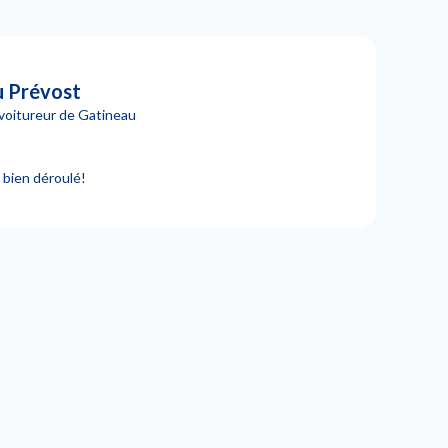
 Prévost
voitureur de Gatineau
st bien déroulé!