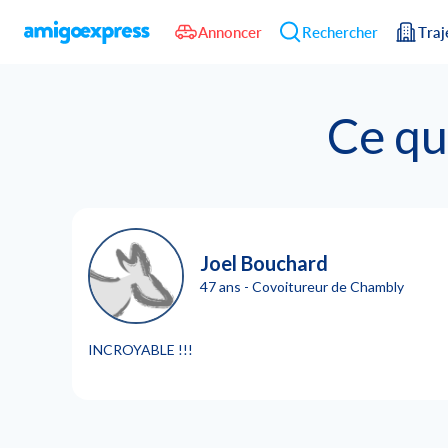
Annoncer
Rechercher
Traj
Ce qu
Joel Bouchard
47 ans - Covoitureur de Chambly
INCROYABLE !!!