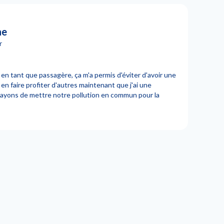
ne
r
 en tant que passagère, ça m'a permis d'éviter d'avoir une
en faire profiter d'autres maintenant que j'ai une
essayons de mettre notre pollution en commun pour la