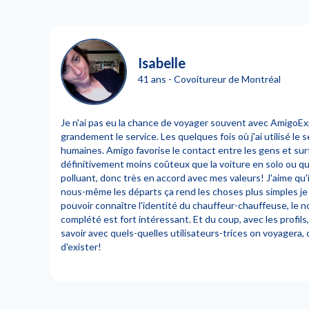
Isabelle
41 ans - Covoitureur de Montréal
Je n'ai pas eu la chance de voyager souvent avec AmigoExp
grandement le service. Les quelques fois où j'ai utilisé le 
humaines. Amigo favorise le contact entre les gens et surt
définitivement moins coûteux que la voiture en solo ou qu
polluant, donc très en accord avec mes valeurs! J'aime qu'
nous-même les départs ça rend les choses plus simples je cro
pouvoir connaître l'identité du chauffeur-chauffeuse, le n
complété est fort intéressant. Et du coup, avec les profils,
savoir avec quels-quelles utilisateurs-trices on voyagera,
d'exister!