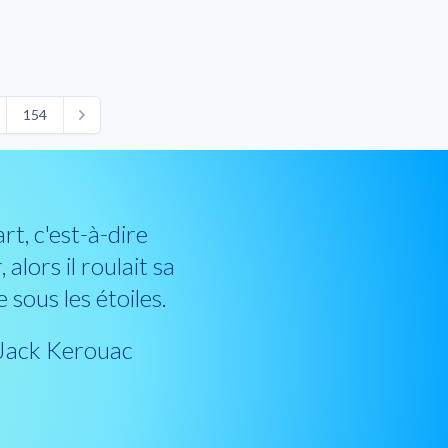
154
art, c'est-à-dire
 alors il roulait sa
 sous les étoiles.
 Jack Kerouac