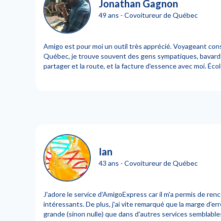
Jonathan Gagnon
49 ans - Covoitureur de Québec
Amigo est pour moi un outil très apprécié. Voyageant co
Québec, je trouve souvent des gens sympatiques, bavards
partager et la route, et la facture d'essence avec moi. Éco
Ian
43 ans - Covoitureur de Québec
J'adore le service d'AmigoExpress car il m'a permis de ren
intéressants. De plus, j'ai vite remarqué que la marge d'e
grande (sinon nulle) que dans d'autres services semblables