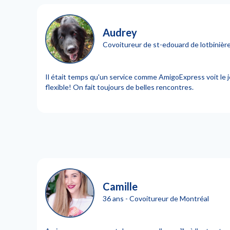
Audrey
Covoitureur de st-edouard de lotbinièr
Il était temps qu'un service comme AmigoExpress voit le jo
flexible! On fait toujours de belles rencontres.
Camille
36 ans - Covoitureur de Montréal