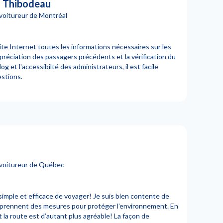
 Thibodeau
voitureur de Montréal
te Internet toutes les informations nécessaires sur les
réciation des passagers précédents et la vérification du
og et l'accessibilté des administrateurs, il est facile
estions.
ovoitureur de Québec
mple et efficace de voyager! Je suis bien contente de
 prennent des mesures pour protéger l’environnement. En
 la route est d’autant plus agréable! La façon de