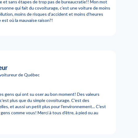
le et sans étapes de trop pas de bureaucratie!! Mon mot
ersonne qui fait du covoiturage, c’est une voiture de moins
ollution, moins de risques d’accident et moins d’heures
e est où la mauvaise raison?!
eur
ovoitureur de Québec
es gens qui ont su oser au bon moment! Des valeurs
'est plus que du simple covoiturage. C'est des
les, et aussi un petit plus pour l'environnement... C'est
 gens comme vous! Merci à tous d'être, à pied ou au