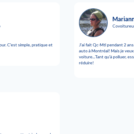
Marian
e
Covoitureu
ur. C'est simple, pratique et
J'ai fait Qc-Mtl pendant 2 ans
auto à Montréal! Mais je veux 
voiture...Tant qu'à polluer, 
réduire!