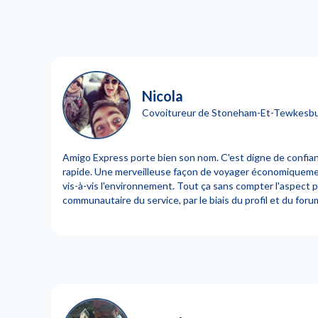
Nicola
Covoitureur de Stoneham-Et-Tewkesb
Amigo Express porte bien son nom. C'est digne de confiance
rapide. Une merveilleuse façon de voyager économiqueme
vis-à-vis l'environnement. Tout ça sans compter l'aspect 
communautaire du service, par le biais du profil et du foru